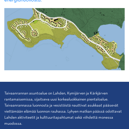
energiahuollosta.
Taivaanrannan asuntoalue on Lahden, Kymijärven ja Kärkjärven
rantamaisemissa, sijaitseva uusi korkealuokkainen pientaloalue.
Taivaanrannassa luonnosta ja vesistöistä nauttivat asukkaat pääsevät
viettämään elämää luonnon rauhassa. Lyhyen matkan päässä odottavat
Lahden aktiviteetit ja kulttuuritapahtumat sekä viihdettä monessa
muodossa.