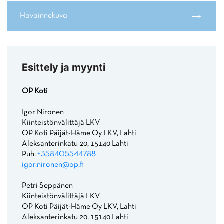
→
Havainnekuva
Esittely ja myynti
OP Koti
Igor Nironen
Kiinteistönvälittäjä LKV
OP Koti Päijät-Häme Oy LKV, Lahti
Aleksanterinkatu 20, 15140 Lahti
Puh.
+358405544788
igor.nironen@op.fi
Petri Seppänen
Kiinteistönvälittäjä LKV
OP Koti Päijät-Häme Oy LKV, Lahti
Aleksanterinkatu 20, 15140 Lahti