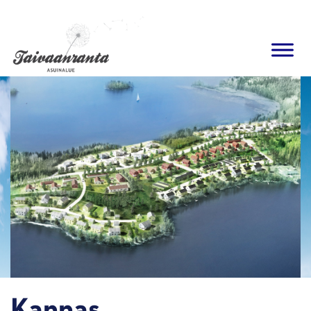
Ohita
navigaatio
Kannas