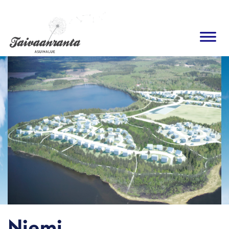
Ohita
navigaatio
Niemi