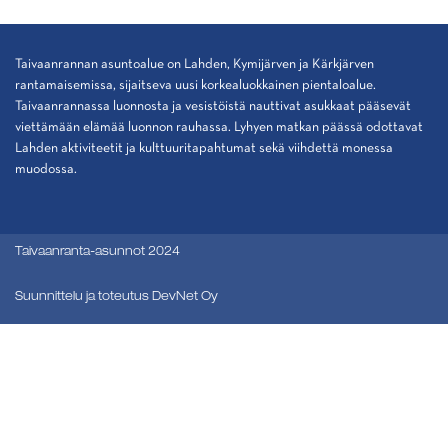
Taivaanrannan asuntoalue on Lahden, Kymijärven ja Kärkjärven
rantamaisemissa, sijaitseva uusi korkealuokkainen pientaloalue.
Taivaanrannassa luonnosta ja vesistöistä nauttivat asukkaat pääsevät
viettämään elämää luonnon rauhassa. Lyhyen matkan päässä odottavat
Lahden aktiviteetit ja kulttuuritapahtumat sekä viihdettä monessa
muodossa.
Taivaanranta-asunnot 2024
Suunnittelu ja toteutus DevNet Oy