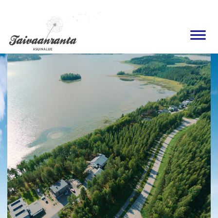
Ohita
navigaatio